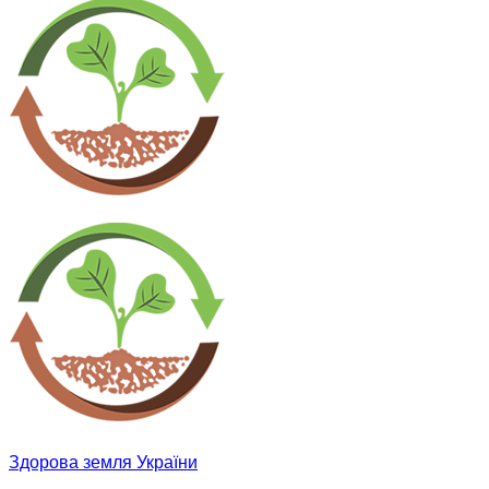
Здорова земля України