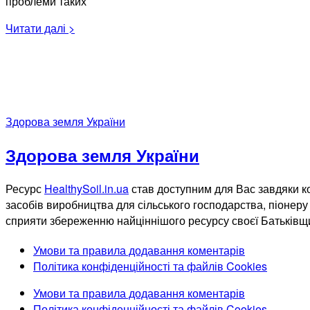
проблеми таких
Читати далі >
Здорова земля України
Здорова земля України
Ресурс
HealthySoil.in.ua
став доступним для Вас завдяки ко
засобів виробництва для сільського господарства, піонеру 
сприяти збереженню найціннішого ресурсу своєї Батьківщ
Умови та правила додавання коментарів
Політика конфіденційності та файлів Cookies
Умови та правила додавання коментарів
Політика конфіденційності та файлів Cookies