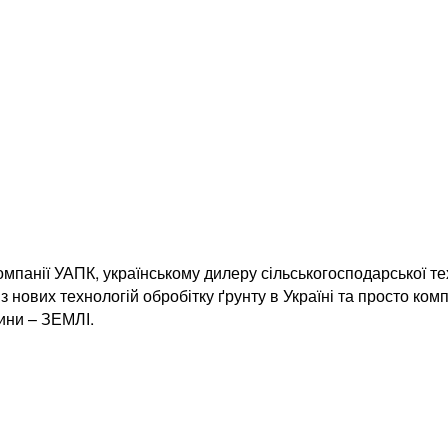
мпанії УАПК, українському дилеру сільськогосподарської те
з нових технологій обробітку ґрунту в Україні та просто ком
ини – ЗЕМЛІ.