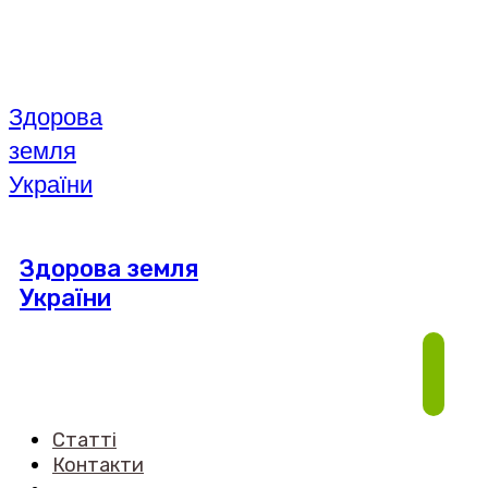
Здорова
земля
України
Здорова земля
України
Статті
Контакти