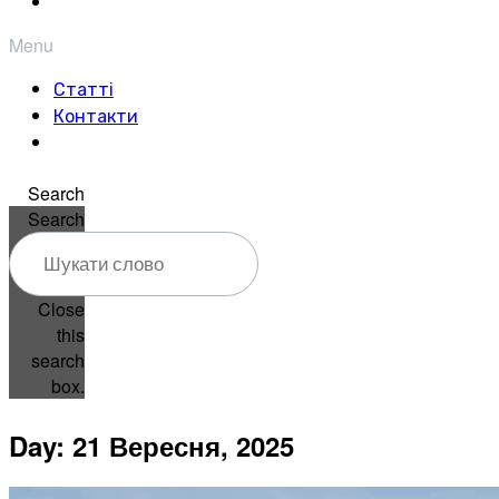
Menu
Статті
Контакти
Search
Search
Close
this
search
box.
Day: 21 Вересня, 2025