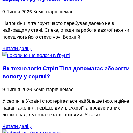
9 Липня 2026
Коментарів немає
Наприкінці літа ґрунт часто перебуває далеко не в
найкращому стані. Спека, опади та робота важкої техніки
порушують його структуру. Верхній
Читати далі >
Як технологія Стріп Тілл допомагає зберегти
вологу у серпні?
9 Липня 2026
Коментарів немає
У серпні в Україні спостерігається найбільше інсоляційне
навантаження, нерідко дмуть суховії, а продуктивних
літніх опадів можна чекати тижнями. У таких
Читати далі >