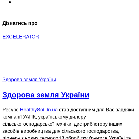
Дізнатись про
EXCELERATOR
Здорова земля України
Здорова земля України
Ресурс
HealthySoil.in.ua
став доступним для Вас завдяки
компанії УАПК, українському дилеру
сільськогосподарської техніки, дистриб’ютору інших
засобів виробництва для сільського господарства,
піонеру з нових технологій обробітку ґрунту в Україні та