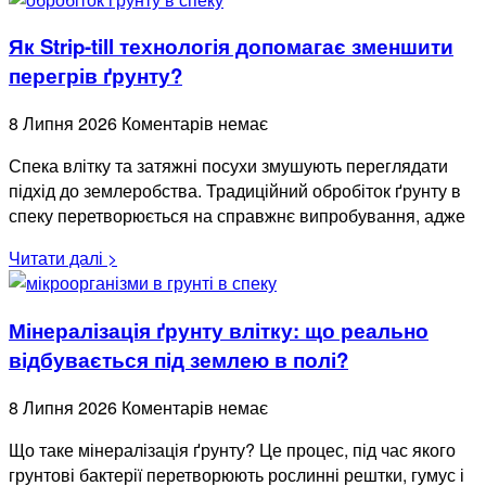
Як Strip-till технологія допомагає зменшити
перегрів ґрунту?
8 Липня 2026
Коментарів немає
Спека влітку та затяжні посухи змушують переглядати
підхід до землеробства. Традиційний обробіток ґрунту в
спеку перетворюється на справжнє випробування, адже
Читати далі >
Мінералізація ґрунту влітку: що реально
відбувається під землею в полі?
8 Липня 2026
Коментарів немає
Що таке мінералізація ґрунту? Це процес, під час якого
грунтові бактерії перетворюють рослинні рештки, гумус і