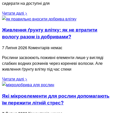
сидерати на доступні для
Читати далі >
Живлення ґрунту влітку: як не втратити
вологу разом із добривами?
7 Липня 2026
Коментарів немає
Рослини засвоюють поживні елементи лише у вигляді
слабких водних розчинів через кореневі волоски. Але
живлення ґрунту влітку під час спеки
Читати далі >
Які мікроелементи для рослин допомагають
їм пережити літній стрес?