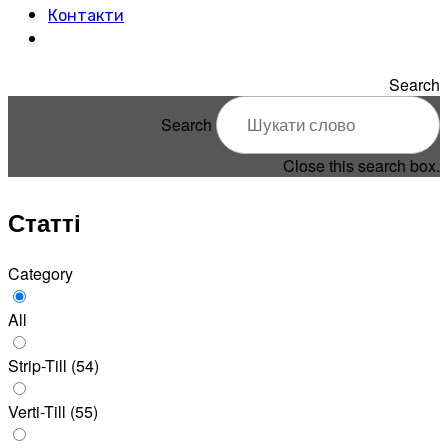
Контакти
Search
Search
Close this search box.
Статті
Category
All
Strip-Till
(54)
Verti-Till
(55)