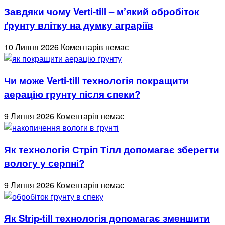
Завдяки чому Verti-till – м’який обробіток
ґрунту влітку на думку аграріїв
10 Липня 2026
Коментарів немає
Чи може Verti-till технологія покращити
аерацію грунту після спеки?
9 Липня 2026
Коментарів немає
Як технологія Стріп Тілл допомагає зберегти
вологу у серпні?
9 Липня 2026
Коментарів немає
Як Strip-till технологія допомагає зменшити