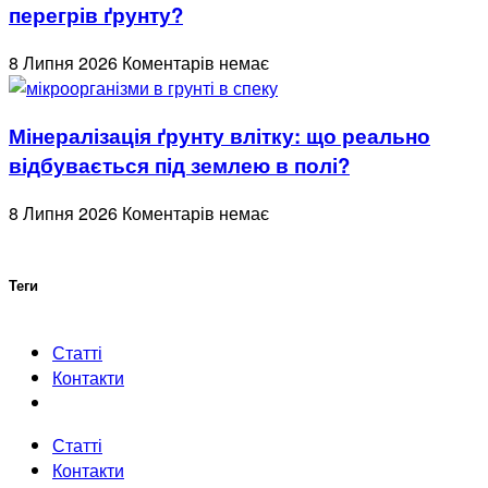
перегрів ґрунту?
8 Липня 2026
Коментарів немає
Мінералізація ґрунту влітку: що реально
відбувається під землею в полі?
8 Липня 2026
Коментарів немає
Теги
Статті
Контакти
Статті
Контакти