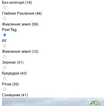
Без категорії
(19)
Глибоке Рихлення
(46)
Живлення землі
(59)
Post Tag
All
Живлення землі
(12)
Зернові
(31)
Кукурудза
(43)
Ріпак
(35)
Соняшник
(41)