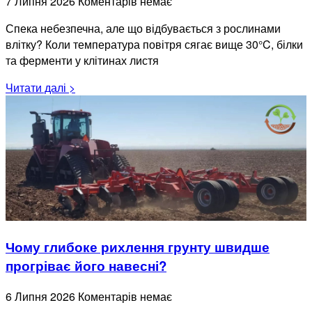
7 Липня 2026
Коментарів немає
Спека небезпечна, але що відбувається з рослинами
влітку? Коли температура повітря сягає вище 30°C, білки
та ферменти у клітинах листя
Читати далі >
Чому глибоке рихлення грунту швидше
прогріває його навесні?
6 Липня 2026
Коментарів немає