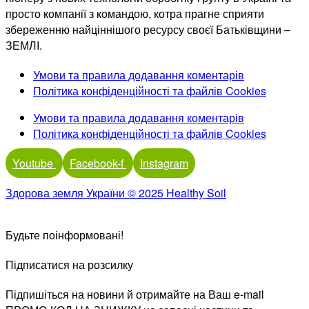
просто компанії з командою, котра прагне сприяти
збереженню найціннішого ресурсу своєї Батьківщини –
ЗЕМЛІ.
Умови та правила додавання коментарів
Політика конфіденційності та файлів Cookies
Умови та правила додавання коментарів
Політика конфіденційності та файлів Cookies
Youtube
Facebook-f
Instagram
Здорова земля України © 2025 Healthy Soil
Будьте поінформовані!
Підписатися на розсилку
Підпишіться на новини й отримайте на Ваш e-mail