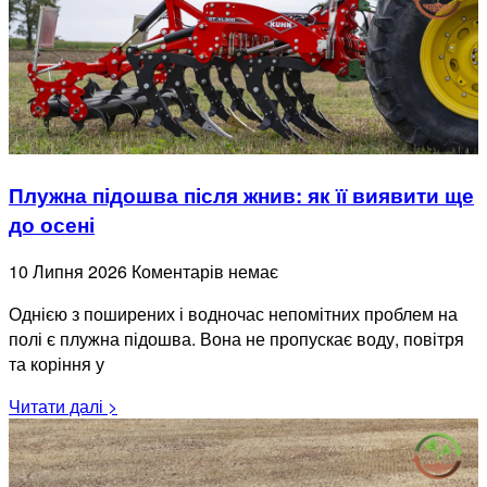
Плужна підошва після жнив: як її виявити ще
до осені
10 Липня 2026
Коментарів немає
Однією з поширених і водночас непомітних проблем на
полі є плужна підошва. Вона не пропускає воду, повітря
та коріння у
Читати далі >