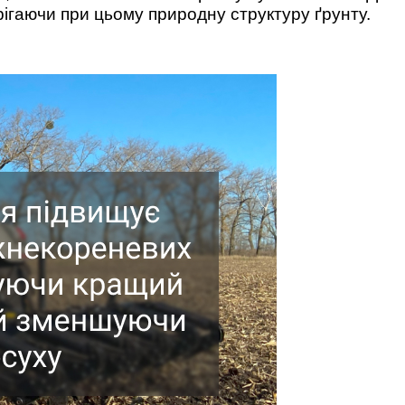
рігаючи при цьому природну структуру ґрунту.