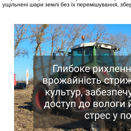
ущільнені шари землі без їх перемішування, збе