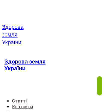
Здорова
земля
України
Здорова земля
України
Статті
Контакти