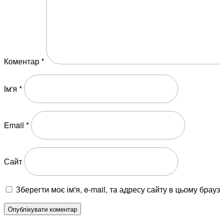
Коментар
*
Ім'я
*
Email
*
Сайт
Зберегти моє ім'я, e-mail, та адресу сайту в цьому бра