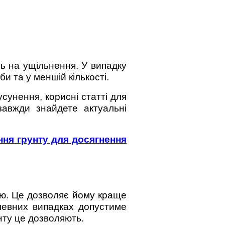
ть на ущільнення. У випадку
и та у меншій кількості.
сунення, корисні статті для
 завжди знайдете актуальні
ня грунту для досягнення
аю. Це дозволяє йому краще
 певних випадках допустиме
нту це дозволяють.