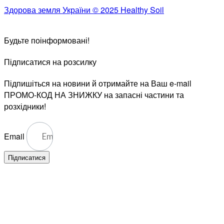
Здорова земля України © 2025 Healthy Soil
Будьте поінформовані!
Підписатися на розсилку
Підпишіться на новини й отримайте на Ваш e-mail
ПРОМО-КОД НА ЗНИЖКУ на запасні частини та
розхідники!
Email
Підписатися