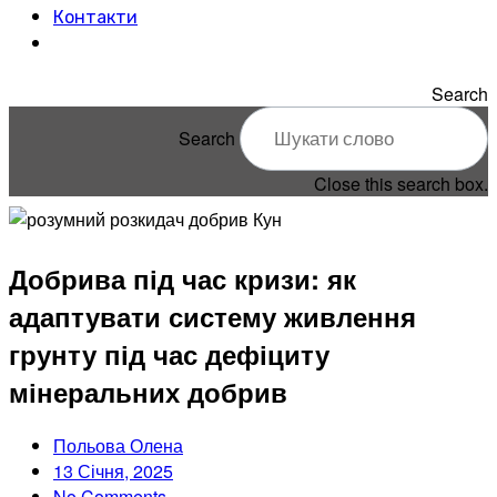
Контакти
Search
Search
Close this search box.
Добрива під час кризи: як
адаптувати систему живлення
грунту під час дефіциту
мінеральних добрив
Польова Олена
13 Січня, 2025
No Comments