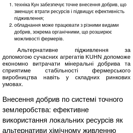
техніка Кун забезпечує точне внесення добрив, що
зменшує втрати ресурсів і підвищує ефективність
підживлення;
обладнання може працювати з різними видами
добрив, зокрема органічними, що розширює
можливості фермерів.
Альтернативне підживлення за
допомогою сучасних агрегатів KUHN допоможе
економно витрачати мінеральні добрива та
сприятиме стабільності фермерського
виробництва навіть у складних ринкових
умовах.
Внесення добрив по системі точного
землеробства: ефективне
використання локальних ресурсів як
альтернативи хімічному живленню