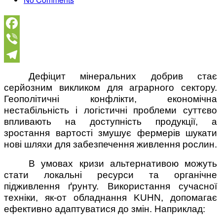
Facebook
Viber
Telegram
Дефіцит мінеральних добрив стає
серйозним викликом для аграрного сектору.
Геополітичні конфлікти, економічна
нестабільність і логістичні проблеми суттєво
впливають на доступність продукції, а
зростання вартості змушує фермерів шукати
нові шляхи для забезпечення живлення рослин.
В умовах кризи альтернативою можуть
стати локальні ресурси та органічне
підживлення ґрунту. Використання сучасної
техніки, як-от обладнання KUHN, допомагає
ефективно адаптуватися до змін. Наприклад: