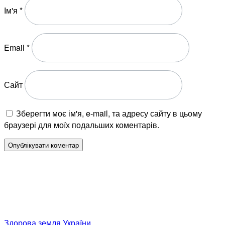
Ім'я
*
Email
*
Сайт
Зберегти моє ім'я, e-mail, та адресу сайту в цьому
браузері для моїх подальших коментарів.
Здорова земля України