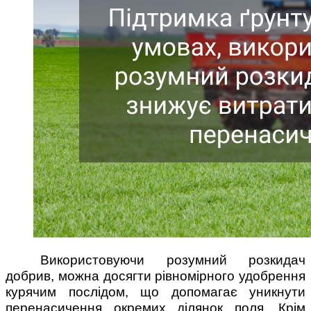
Використовуючи розумний розкидач
добрив, можна досягти рівномірного удобрення
курячим послідом, що допомагає уникнути
перенасичення окремих ділянок поля. Крім