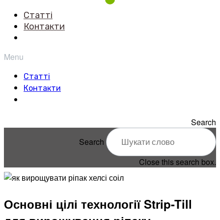
Статті
Контакти
Menu
Статті
Контакти
Search
Search
Close this search box.
Основні цілі технології Strip­-Till