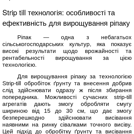
Strip till технологія: особливості та
ефективність для вирощування ріпаку
Ріпак — одна з небагатьох
сільськогосподарських культур, яка показує
високі результати щодо врожайності та
рентабельності вирощування за цією
технологією.
Для вирощування ріпаку за технологією
Strip-till обробіток ґрунту та внесення добрив
слід здійснювати одразу ж після збирання
попередника. Можливості сучасних strip-till
агрегатів дають змогу обробляти смугу
шириною від 15 до 30 см, що дає змогу
безперешкодно здійснювати висівання
наявними на ринку сівалками точного висіву.
Цей підхід до обробітку ґрунту та висівання