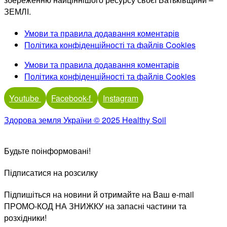
ЗЕМЛІ.
Умови та правила додавання коментарів
Політика конфіденційності та файлів Cookies
Умови та правила додавання коментарів
Політика конфіденційності та файлів Cookies
Youtube
Facebook-f
Instagram
Здорова земля України © 2025 Healthy Soil
Будьте поінформовані!
Підписатися на розсилку
Підпишіться на новини й отримайте на Ваш e-mail
ПРОМО-КОД НА ЗНИЖКУ на запасні частини та
розхідники!