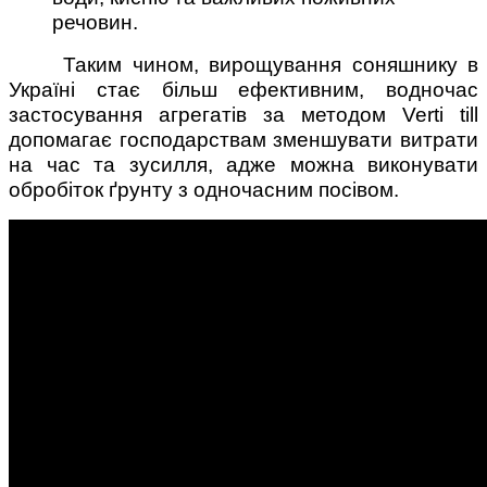
речовин.
Таким чином, вирощування соняшнику в
Україні стає більш ефективним, водночас
застосування агрегатів за методом Verti till
допомагає господарствам зменшувати витрати
на час та зусилля, адже можна виконувати
обробіток ґрунту з одночасним посівом.