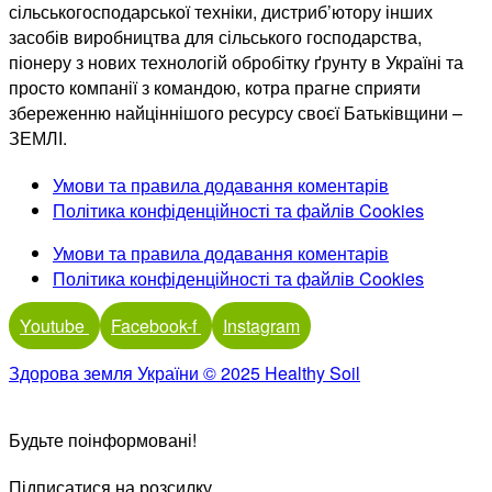
сільськогосподарської техніки, дистриб’ютору інших
засобів виробництва для сільського господарства,
піонеру з нових технологій обробітку ґрунту в Україні та
просто компанії з командою, котра прагне сприяти
збереженню найціннішого ресурсу своєї Батьківщини –
ЗЕМЛІ.
Умови та правила додавання коментарів
Політика конфіденційності та файлів Cookies
Умови та правила додавання коментарів
Політика конфіденційності та файлів Cookies
Youtube
Facebook-f
Instagram
Здорова земля України © 2025 Healthy Soil
Будьте поінформовані!
Підписатися на розсилку