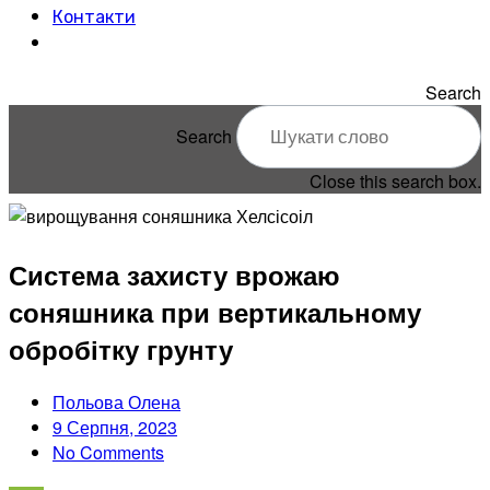
Контакти
Search
Search
Close this search box.
Система захисту врожаю
соняшника при вертикальному
обробітку грунту
Польова Олена
9 Серпня, 2023
No Comments