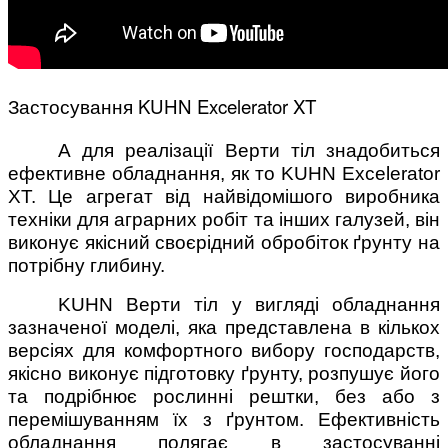
Застосування KUHN Excelerator XT
А для реалізації Верти тіл знадобиться
ефективне обладнання, як то KUHN Excelerator
XT. Це агрегат від найвідомішого виробника
техніки для аграрних робіт та інших галузей, він
виконує якісний своєрідний обробіток ґрунту на
потрібну глибину.
KUHN Верти тіл у вигляді обладнання
зазначеної моделі, яка представлена в кількох
версіях для комфортного вибору господарств,
якісно виконує підготовку ґрунту, розпушує його
та подрібнює рослинні рештки, без або з
перемішуванням їх з ґрунтом. Ефективність
обладнання полягає в застосуванні