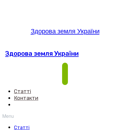
Здорова земля України
Здорова земля України
Статті
Контакти
Menu
Статті