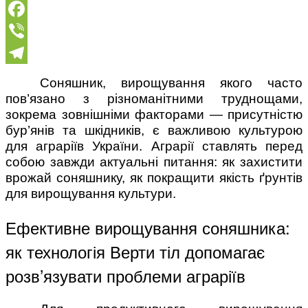
Facebook
Viber
Telegram
Соняшник, вирощування якого часто
пов’язано з різноманітними труднощами,
зокрема зовнішніми факторами — присутністю
бур’янів та шкідників, є важливою культурою
для аграріїв України. Аграрії ставлять перед
собою завжди актуальні питання: як захистити
врожай соняшнику, як покращити якість ґрунтів
для вирощування культури.
Ефективне вирощування соняшника:
як технологія Верти тіл допомагає
розв’язувати проблеми аграріїв