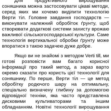
Для продуктивного вирощування
соняшника можна застосовувати цікаві методи,
серед яких ми хочемо виділити технологію
Верти тіл. Головне завдання господарств —
виконувати належний обробіток ґрунту, щоб
створювати додаткові системи захисту врожаю
важливої сільськогосподарської культури. Саме
технологія вертикальної обробки ґрунту може
впоратися з такою задачею дуже добре.
Якщо ви не знайомі з методом Verti till, ми
готові розповісти вам багато корисної
інформації про такий метод, а зараз варто
окремо сказати про користь цієї технології для
соняшнику. По перше, Верти тіл — це метод
обробітку родючого шару на оптимальну,
спеціально визначену глибину за допомогою
відповідної техніки, яка часто представлена
дисковими культиваторами та іншим
обладнанням. Новітні технології вирощування