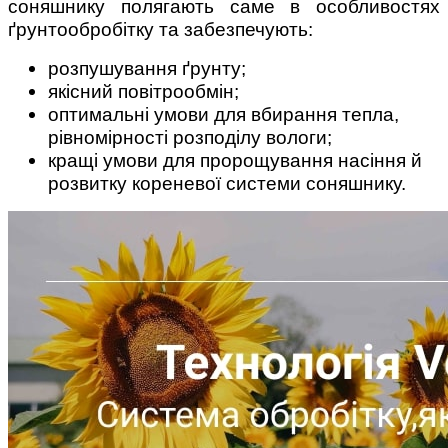
соняшнику полягають саме в особливостях
ґрунтообробітку та забезпечують:
розпушування ґрунту;
якісний повітрообмін;
оптимальні умови для вбирання тепла,
рівномірності розподілу вологи;
кращі умови для пророщування насіння й
розвитку кореневої системи соняшнику.