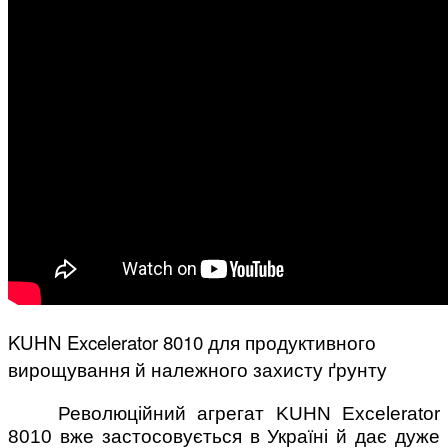
KUHN Excelerator 8010 для продуктивного
вирощування й належного захисту ґрунту
Революційний агрегат KUHN Excelerator
8010 вже застосовується в Україні й дає дуже