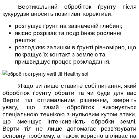
Вертикальний обробіток ґрунту після
кукурудзи вносить позитивні корективи:
розпушує ґрунт на зазначеній глибині;
якісно розрізає та подрібнює рослинні
рештки;
розподіляє залишки в ґрунті рівномірно, що
покращує їх контакт з землею та
пришвидшує процес розкладання.
Якщо ви лише ставите собі питання, який
обробіток ґрунту обрати та чи буде для вас
Верти тіл оптимальним рішенням, зверніть
увагу, що такий обробіток виконується
спеціальною технікою з нульовим кутом атаки,
що зменшує інтенсивність обробки землі.
Верти тіл не лише допомагає розв’язувати
основну проблему, а також корисно впливає на