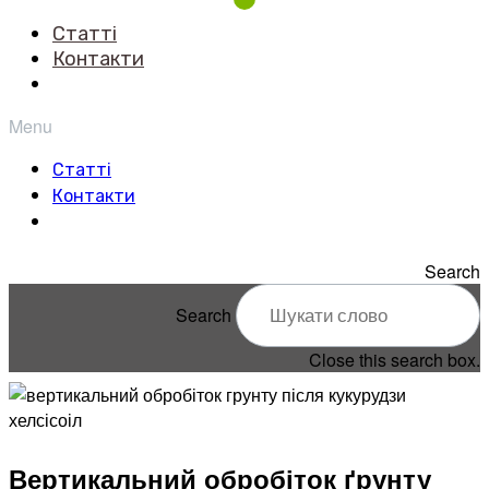
Статті
Контакти
Menu
Статті
Контакти
Search
Search
Close this search box.
Вертикальний обробіток ґрунту