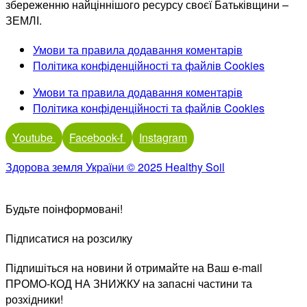
збереженню найціннішого ресурсу своєї Батьківщини –
ЗЕМЛІ.
Умови та правила додавання коментарів
Політика конфіденційності та файлів Cookies
Умови та правила додавання коментарів
Політика конфіденційності та файлів Cookies
Youtube
Facebook-f
Instagram
Здорова земля України © 2025 Healthy Soil
Будьте поінформовані!
Підписатися на розсилку
Підпишіться на новини й отримайте на Ваш e-mail
ПРОМО-КОД НА ЗНИЖКУ на запасні частини та
розхідники!