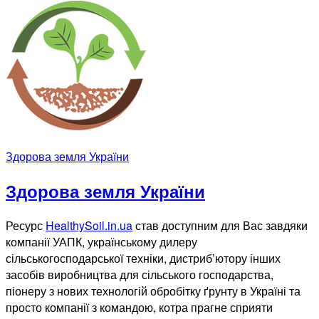
Здорова земля України
Здорова земля України
Ресурс
HealthySoil.in.ua
став доступним для Вас завдяки
компанії УАПК, українському дилеру
сільськогосподарської техніки, дистриб’ютору інших
засобів виробництва для сільського господарства,
піонеру з нових технологій обробітку ґрунту в Україні та
просто компанії з командою, котра прагне сприяти