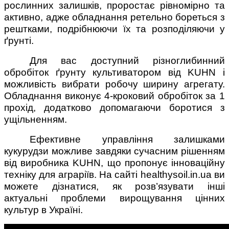
рослинних залишків, проростає рівномірно та
активно, адже обладнання ретельно бореться з
рештками, подрібнюючи їх та розподіляючи у
ґрунті.
Для вас доступний різноглибинний
обробіток ґрунту культиватором від KUHN і
можливість вибрати робочу ширину агрегату.
Обладнання виконує 4-кроковий обробіток за 1
прохід, додатково допомагаючи боротися з
ущільненням.
Ефективне управління залишками
кукурудзи можливе завдяки сучасним рішенням
від виробника KUHN, що пропонує інноваційну
техніку для аграріїв. На сайті healthysoil.in.ua ви
можете дізнатися, як розв’язувати інші
актуальні проблеми вирощування цінних
культур в Україні.