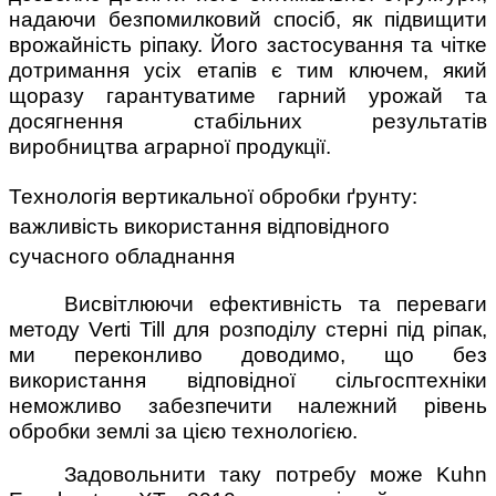
надаючи безпомилковий спосіб, як підвищити
врожайність ріпаку. Його застосування та чітке
дотримання усіх етапів є тим ключем, який
щоразу гарантуватиме гарний урожай та
досягнення стабільних результатів
виробництва аграрної продукції.
Технологія вертикальної обробки ґрунту:
важливість використання відповідного
сучасного обладнання
Висвітлюючи ефективність та переваги
методу Verti Till для розподілу стерні під ріпак,
ми переконливо доводимо, що без
використання відповідної сільгосптехніки
неможливо забезпечити належний рівень
обробки землі за цією технологією.
Задовольнити таку потребу може Kuhn