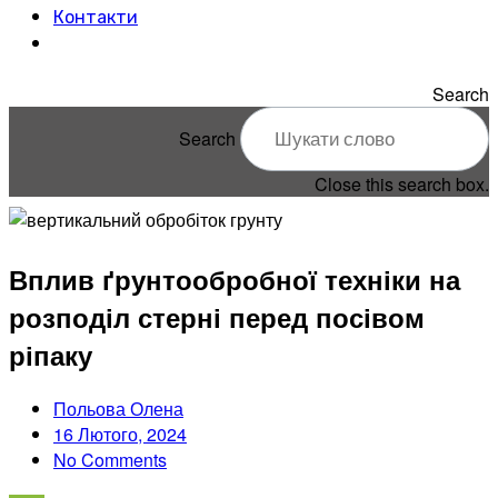
Контакти
Search
Search
Close this search box.
Вплив ґрунтообробної техніки на
розподіл стерні перед посівом
ріпаку
Польова Олена
16 Лютого, 2024
No Comments