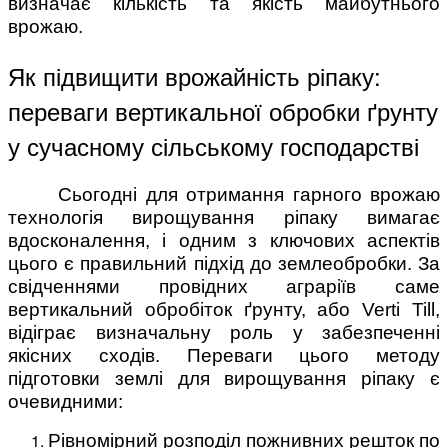
визначає кількість та якість майбутнього
врожаю.
Як підвищити врожайність ріпаку:
переваги вертикальної обробки ґрунту
у сучасному сільському господарстві
Сьогодні для отримання гарного врожаю
технологія вирощування ріпаку вимагає
вдосконалення, і одним з ключових аспектів
цього є правильний підхід до землеобробки. За
свідченнями провідних аграріїв саме
вертикальний обробіток ґрунту, або Verti Till,
відіграє визначальну роль у забезпеченні
якісних сходів. Переваги цього методу
підготовки землі для вирощування ріпаку є
очевидними:
Рівномірний розподіл пожнивних решток по