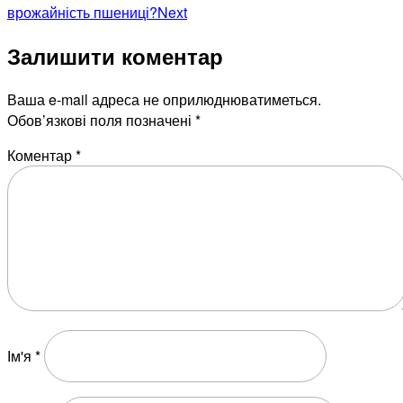
врожайність пшениці?
Next
Залишити коментар
Ваша e-mail адреса не оприлюднюватиметься.
Обов’язкові поля позначені
*
Коментар
*
Ім'я
*