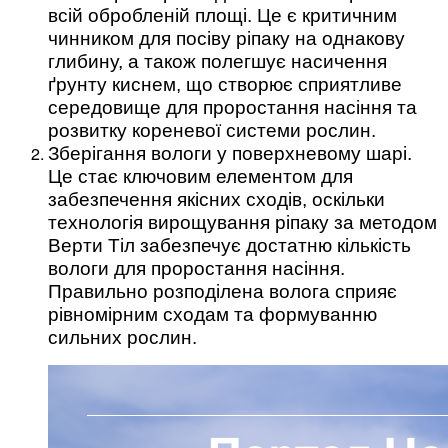
всій обробленій площі. Це є критичним
чинником для посіву ріпаку на однакову
глибину, а також полегшує насичення
ґрунту киснем, що створює сприятливе
середовище для проростання насіння та
розвитку кореневої системи рослин.
Зберігання вологи у поверхневому шарі.
Це стає ключовим елементом для
забезпечення якісних сходів, оскільки
технологія вирощування ріпаку за методом
Верти Тіл забезпечує достатню кількість
вологи для проростання насіння.
Правильно розподілена волога сприяє
рівномірним сходам та формуванню
сильних рослин.