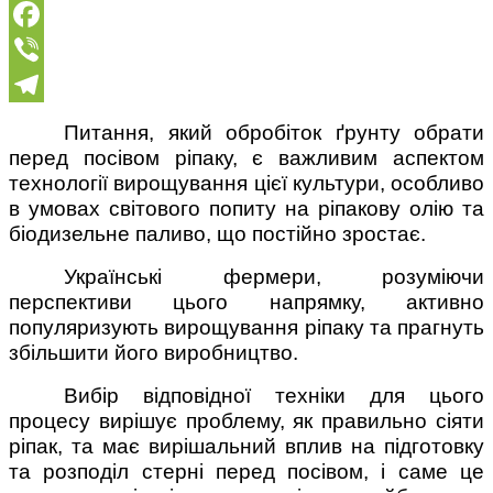
Facebook
Viber
Telegram
Питання, який обробіток ґрунту обрати
перед посівом ріпаку, є важливим аспектом
технології вирощування цієї культури, особливо
в умовах світового попиту на ріпакову олію та
біодизельне паливо, що постійно зростає.
Українські фермери, розуміючи
перспективи цього напрямку, активно
популяризують вирощування ріпаку та прагнуть
збільшити його виробництво.
Вибір відповідної техніки для цього
процесу вирішує проблему, як правильно сіяти
ріпак, та має вирішальний вплив на підготовку
та розподіл стерні перед посівом, і саме це