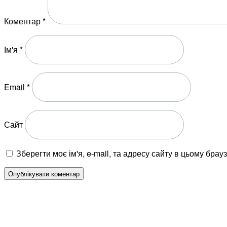
Коментар
*
Ім'я
*
Email
*
Сайт
Зберегти моє ім'я, e-mail, та адресу сайту в цьому бра