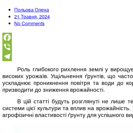
Польова Олена
21 Травня, 2024
No Comments
Facebook
Viber
Telegram
Роль глибокого рихлення землі у вирощу
високих урожаїв. Ущільнення ґрунтів, що часто
ускладнює проникнення повітря та води до кор
призводити до зниження врожайності.
В цій статті будуть розглянуті не лише т
системи цієї культури та вплив на врожайність
агрофізичні властивості ґрунту для успішного в