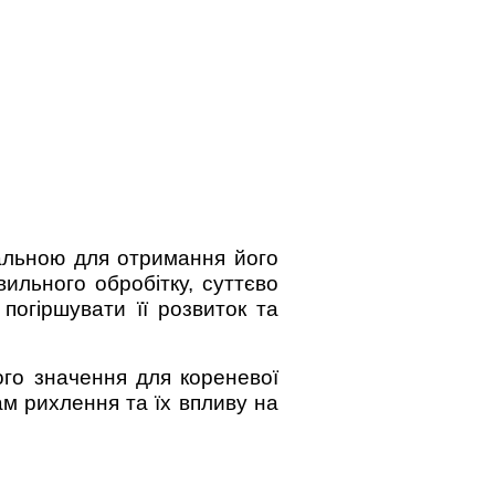
альною для отримання його
ильного обробітку, суттєво
погіршувати її розвиток та
його значення для кореневої
ам рихлення та їх впливу на