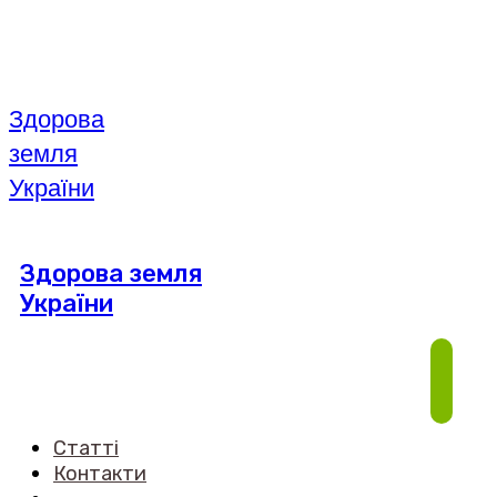
Здорова
земля
України
Здорова земля
України
Статті
Контакти