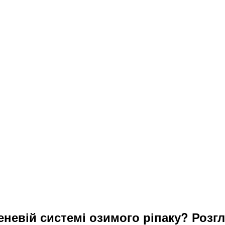
еневій системі озимого ріпаку? Розг