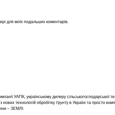
узері для моїх подальших коментарів.
мпанії УАПК, українському дилеру сільськогосподарської те
з нових технологій обробітку ґрунту в Україні та просто ком
ини – ЗЕМЛІ.