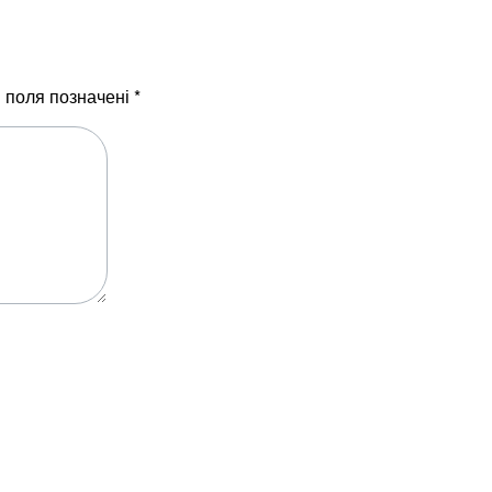
і поля позначені
*