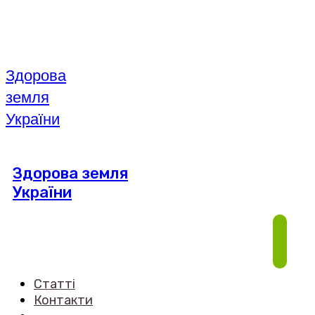
Здорова
земля
України
Здорова земля
України
Статті
Контакти