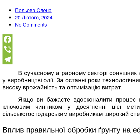
Польова Олена
20 Лютого, 2024
No Comments
Facebook
Viber
Telegram
В сучасному аграрному секторі соняшник з
у виробництві олії. За останні роки технологі
високу врожайність та оптимізацію витрат.
Якщо ви бажаєте вдосконалити процес 
ключовим чинником у досягненні цієї мети
сільськогосподарським виробникам широкий спек
Вплив правильної обробки ґрунту на е