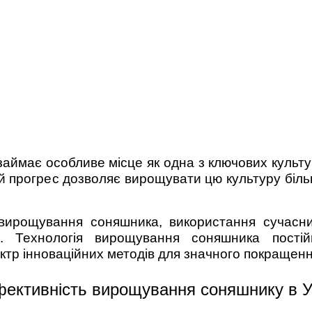
аймає особливе місце як одна з ключових культу
чний прогрес дозволяє вирощувати цю культуру бі
вирощування соняшника, використання сучасни
. Технологія вирощування соняшника постій
тр інноваційних методів для значного покращенн
фективність вирощування соняшнику в У