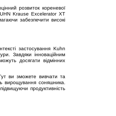
цінний розвиток кореневої
UHN Krause Excelerator XT
магаючи забезпечити високі
нтексті застосування Kuhn
ури. Завдяки інноваційним
можуть досягати відмінних
 Тут ви зможете вивчати та
сть вирощування соняшника.
 підвищуючи продуктивність