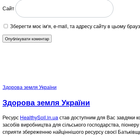
Сайт
Зберегти моє ім'я, e-mail, та адресу сайту в цьому бра
Здорова земля України
Здорова земля України
Ресурс
HealthySoil.in.ua
став доступним для Вас завдяки ко
засобів виробництва для сільського господарства, піонеру 
сприяти збереженню найціннішого ресурсу своєї Батьківщ