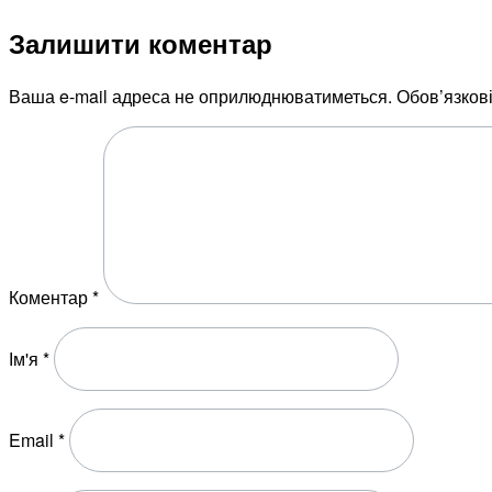
Залишити коментар
Ваша e-mail адреса не оприлюднюватиметься.
Обов’язков
Коментар
*
Ім'я
*
Email
*