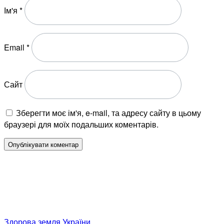
Ім'я
*
Email
*
Сайт
Зберегти моє ім'я, e-mail, та адресу сайту в цьому
браузері для моїх подальших коментарів.
Здорова земля України