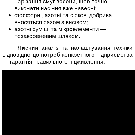
нарізання смуг восени, щоб точно
виконати насіння вже навесні;
фосфорні, азотні та сіркові добрива
вносяться разом з висівом;
азотні суміші та мікроелементи —
позакореневим шляхом.
Якісний аналіз та налаштування техніки
відповідно до потреб конкретного підприємства
— гарантія правильного підживлення.