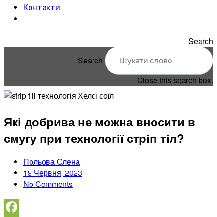
Контакти
Search
Search
Close this search box.
Які добрива не можна вносити в
смугу при технології стріп тіл?
Польова Олена
19 Червня, 2023
No Comments