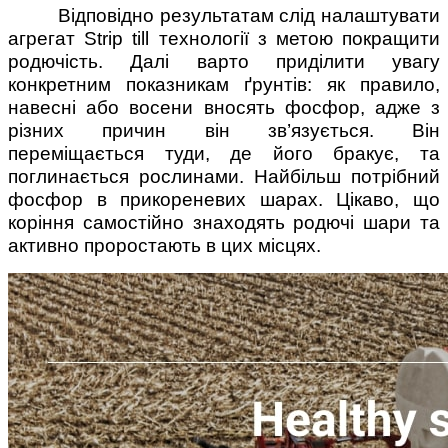
Відповідно результатам слід налаштувати
агрегат Strip till технології з метою покращити
родючість. Далі варто приділити увагу
конкретним показникам ґрунтів: як правило,
навесні або восени вносять фосфор, адже з
різних причин він зв’язується. Він
переміщається туди, де його бракує, та
поглинається рослинами. Найбільш потрібний
фосфор в прикореневих шарах. Цікаво, що
коріння самостійно знаходять родючі шари та
активно проростають в цих місцях.