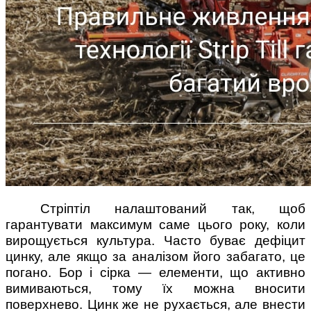
Стріптіл налаштований так, щоб
гарантувати максимум саме цього року, коли
вирощується культура. Часто буває дефіцит
цинку, але якщо за аналізом його забагато, це
погано. Бор і сірка — елементи, що активно
вимиваються, тому їх можна вносити
поверхнево. Цинк же не рухається, але внести