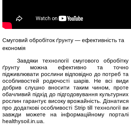
Смуговий обробіток ґрунту — ефективність та
економія
Завдяки технології смугового обробітку
ґрунту можна ефективно та точно
підживлювати рослини відповідно до потреб та
особливостей родючості шарів. Не всі види
добрив слушно вносити таким чином, проте
обачливий підхід до підгодовування культурних
рослин гарантує високу врожайність. Дізнатися
про додаткові особливості Strip till технології ви
завжди можете на інформаційному порталі
healthysoil.in.ua.