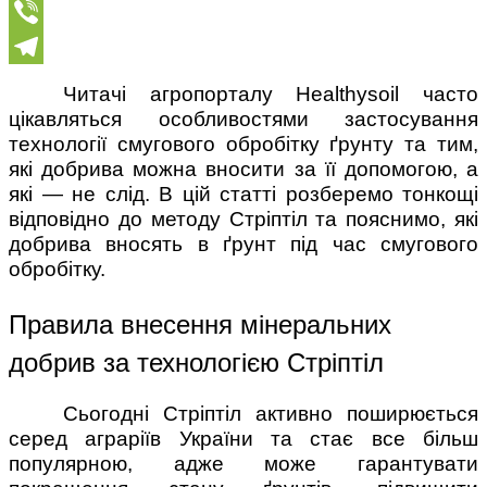
Facebook
Viber
Telegram
Читачі агропорталу Healthysoil часто
цікавляться особливостями застосування
технології смугового обробітку ґрунту та тим,
які добрива можна вносити за її допомогою, а
які — не слід. В цій статті розберемо тонкощі
відповідно до методу Стріптіл та пояснимо, які
добрива вносять в ґрунт під час смугового
обробітку.
Правила внесення мінеральних
добрив за технологією Стріптіл
Сьогодні Стріптіл активно поширюється
серед аграріїв України та стає все більш
популярною, адже може гарантувати