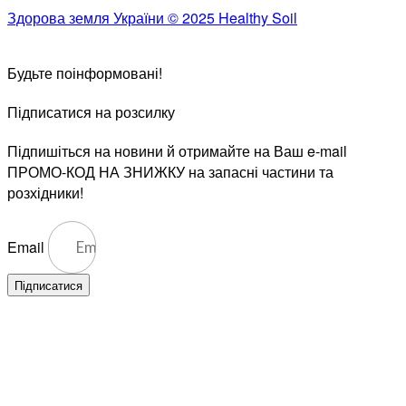
Здорова земля України © 2025 Healthy Soil
Будьте поінформовані!
Підписатися на розсилку
Підпишіться на новини й отримайте на Ваш e-mail
ПРОМО-КОД НА ЗНИЖКУ на запасні частини та
розхідники!
Email
Підписатися