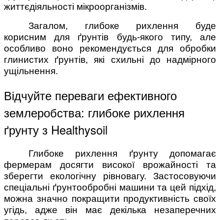
життєдіяльності мікроорганізмів.
Загалом, глибоке рихлення буде
корисним для ґрунтів будь-якого типу, але
особливо воно рекомендується для обробки
глинистих ґрунтів, які схильні до надмірного
ущільнення.
Відчуйте переваги ефективного
землеробства: глибоке рихлення
ґрунту з Healthysoil
Глибоке рихлення ґрунту допомагає
фермерам досягти високої врожайності та
зберегти екологічну рівновагу. Застосовуючи
спеціальні ґрунтообробні машини та цей підхід,
можна значно покращити продуктивність своїх
угідь, адже він має декілька незаперечних