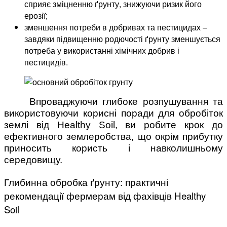
сприяє зміцненню ґрунту, знижуючи ризик його
ерозії;
зменшення потреби в добривах та пестицидах –
завдяки підвищенню родючості ґрунту зменшується
потреба у використанні хімічних добрив і
пестицидів.
Впроваджуючи глибоке розпушування та
використовуючи корисні поради для обробіток
землі від Healthy Soil, ви робите крок до
ефективного землеробства, що окрім прибутку
приносить користь і навколишньому
середовищу.
Глибинна обробка ґрунту: практичні
рекомендації фермерам від фахівців Healthy
Soil