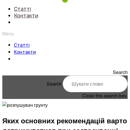
Статті
Контакти
Menu
Статті
Контакти
Search
Search
Close this search box.
Яких основних рекомендацій варто