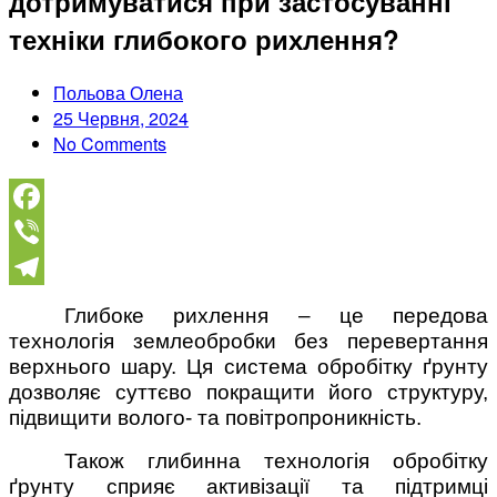
дотримуватися при застосуванні
техніки глибокого рихлення?
Польова Олена
25 Червня, 2024
No Comments
Facebook
Viber
Telegram
Глибоке рихлення – це передова
технологія землеобробки без перевертання
верхнього шару. Ця система обробітку ґрунту
дозволяє суттєво покращити його структуру,
підвищити волого- та повітропроникність.
Також глибинна технологія обробітку
ґрунту сприяє активізації та підтримці