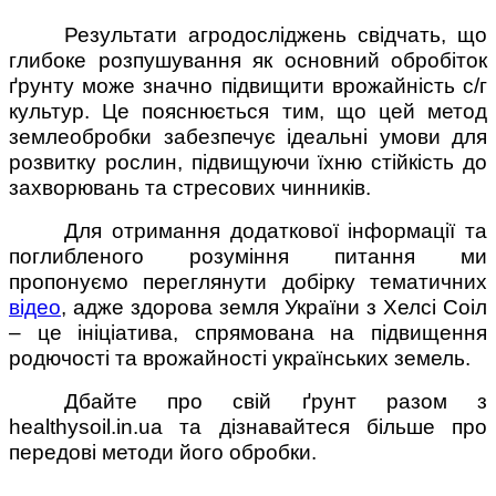
Результати агродосліджень свідчать, що
глибоке розпушування як основний обробіток
ґрунту може значно підвищити врожайність с/г
культур. Це пояснюється тим, що цей метод
землеобробки забезпечує ідеальні умови для
розвитку рослин, підвищуючи їхню стійкість до
захворювань та стресових чинників.
Для отримання додаткової інформації та
поглибленого розуміння питання ми
пропонуємо переглянути добірку тематичних
відео
, адже здорова земля України з Хелсі Соіл
– це ініціатива, спрямована на підвищення
родючості та врожайності українських земель.
Дбайте про свій ґрунт разом з
healthysoil.in.ua та дізнавайтеся більше про
передові методи його обробки.