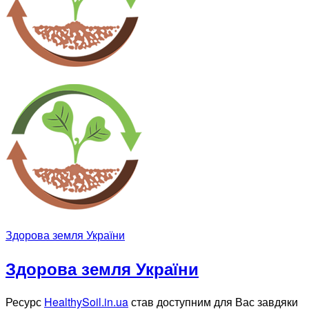
Здорова земля України
Здорова земля України
Ресурс
HealthySoil.in.ua
став доступним для Вас завдяки