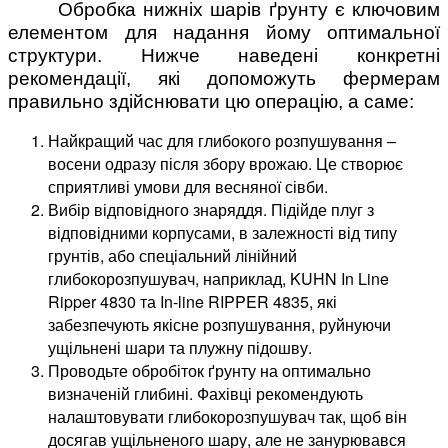
Обробка нижніх шарів ґрунту є ключовим
елементом для надання йому оптимальної
структури. Нижче наведені конкретні
рекомендації, які допоможуть фермерам
правильно здійснювати цю операцію, а саме:
Найкращий час для глибокого розпушування –
восени одразу після збору врожаю. Це створює
сприятливі умови для весняної сівби.
Вибір відповідного знаряддя. Підійде плуг з
відповідними корпусами, в залежності від типу
грунтів, або спеціальний лінійний
глибокорозпушувач, наприклад, KUHN In Line
Ripper 4830 та In-line RIPPER 4835, які
забезпечують якісне розпушування, руйнуючи
ущільнені шари та плужну підошву.
Проводьте обробіток ґрунту на оптимально
визначеній глибині. Фахівці рекомендують
налаштовувати глибокорозпушувач так, щоб він
досягав ущільненого шару, але не занурювався