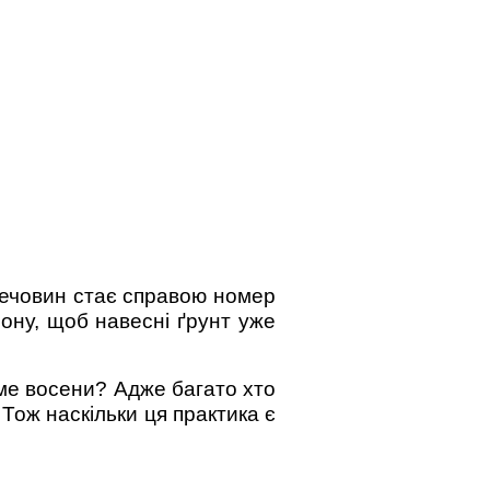
речовин стає справою номер
ону, щоб навесні ґрунт уже
аме восени? Адже багато хто
 Тож наскільки ця практика є