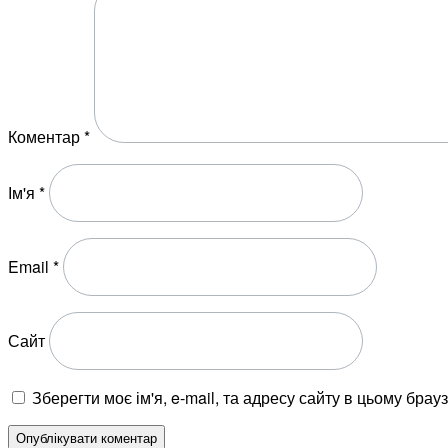
Коментар
*
Ім'я
*
Email
*
Сайт
Зберегти моє ім'я, e-mail, та адресу сайту в цьому бра