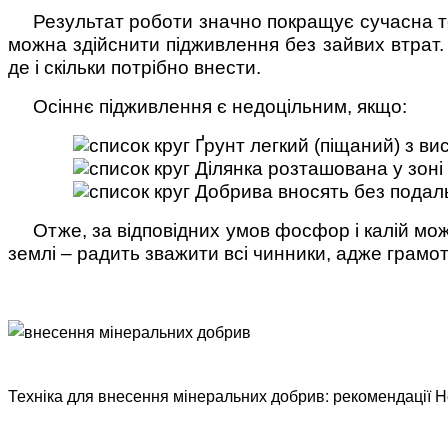
Результат роботи значно покращує сучасна т
можна здійснити підживлення без зайвих втрат.
де і скільки потрібно внести.
Осіннє підживлення є недоцільним, якщо:
Ґрунт легкий (піщаний) з в
Ділянка розташована у зоні
Добрива вносять без подаль
Отже, за відповідних умов фосфор і калій мо
землі – радить зважити всі чинники, адже грамо
Техніка для внесення мінеральних добрив: рекомендації He