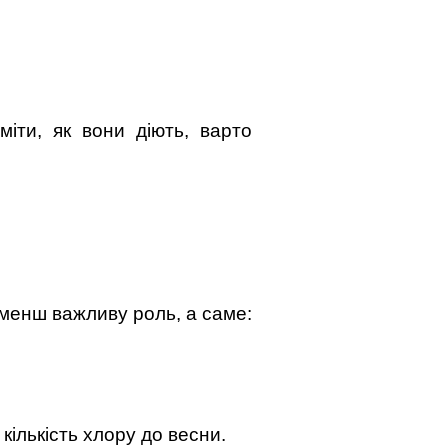
ти, як вони діють, варто
е менш важливу роль, а саме:
кількість хлору до весни.