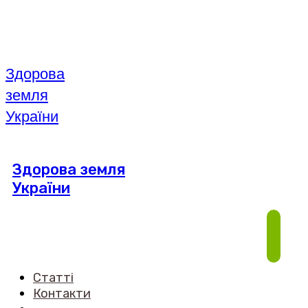
Здорова
земля
України
Здорова земля
України
Статті
Контакти