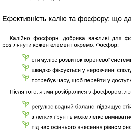
Ефективність калію та фосфору: що да
Калійно фосфорні добрива важливі для фо
розглянути кожен елемент окремо. Фосфор:
стимулює розвиток кореневої системи
швидко фіксується у нерозчинні сполу
потребує часу, щоб перейти у доступ
Після того, як ми розібралися з фосфором, ло
регулює водний баланс, підвищує стій
з легких ґрунтів може легко вимивати
під час осіннього внесення рівномірн