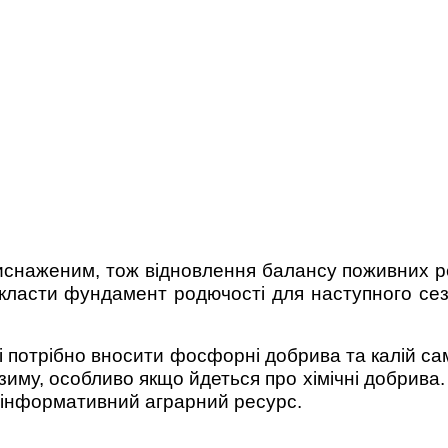
иснаженим, тож відновлення балансу поживних 
акласти фундамент родючості для наступного сез
ді потрібно вносити фосфорні добрива та калій с
зиму, особливо якщо йдеться про хімічні добрива.
– інформативний аграрний ресурс.