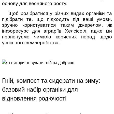
основу для весняного росту.
Щоб розібратися у різних видах органіки та
підібрати те, що підходить під ваші умови,
зручно користуватися таким джерелом, як
інфоресурс для аграріїв Хелсісоіл, адже ми
пропонуємо чимало корисних порад щодо
успішного землеробства.
Гній, компост та сидерати на зиму:
базовий набір органіки для
відновлення родючості