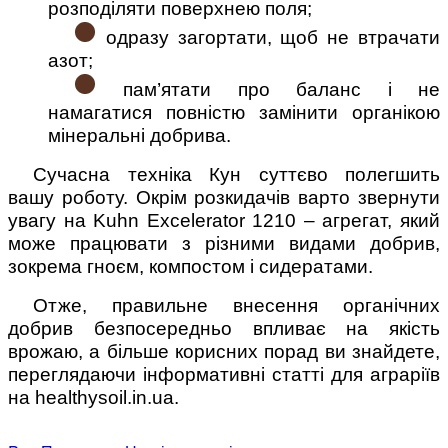
розподіляти поверхнею поля;
одразу загортати, щоб не втрачати
азот;
пам’ятати про баланс і не
намагатися повністю замінити органікою
мінеральні добрива.
Сучасна техніка Кун суттєво полегшить
вашу роботу. Окрім розкидачів варто звернути
увагу на Kuhn Excelerator 1210 – агрегат, який
може працювати з різними видами добрив,
зокрема гноєм, компостом і сидератами.
Отже, правильне внесення органічних
добрив безпосередньо впливає на якість
врожаю, а більше корисних порад ви знайдете,
переглядаючи інформативні статті для аграріїв
на healthysoil.in.ua.