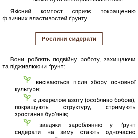
Якісний компост сприяє покращенню
фізичних властивостей ґрунту.
Рослини сидерати
Вони роблять подвійну роботу, захищаючи
та підживлюючи ґрунт:
висіваються після збору основної
культури;
є джерелом азоту (особливо бобові),
покращують структуру, стримують
зростання бур’янів;
завдяки зароблянню у ґрунт
сидерати на зиму стають одночасно