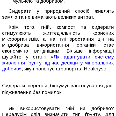
мульчею та добривом.
Сидерати у природний спосіб живлять
землю та не вимагають великих витрат.
Крім того, гній, компост та сидерати
стимулюють життєдіяльність корисних
мікроорганізмів, а на тлі зростання цін на
міндобрива використання органіки стає
економічно вигіднішим. Більше інформації
шукайте у статті
«Як адаптувати систему
живлення ґрунту під час дефіциту мінеральних
добрив»
, яку пропонує агропортал Healthysoil.
Сидерати, перегній, біогумус застосування для
підживлення без помилок
Як використовувати гній на добриво?
Передусім слід визначити тип ґрунту. Для