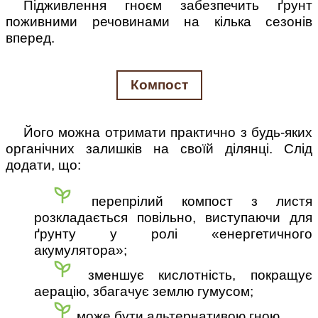
Підживлення гноєм забезпечить ґрунт
поживними речовинами на кілька сезонів
вперед.
Компост
Його можна отримати практично з будь-яких
органічних залишків на своїй ділянці. Слід
додати, що:
перепрілий компост з листя
розкладається повільно, виступаючи для
ґрунту у ролі «енергетичного
акумулятора»;
зменшує кислотність, покращує
аерацію, збагачує землю гумусом;
може бути альтернативою гною.