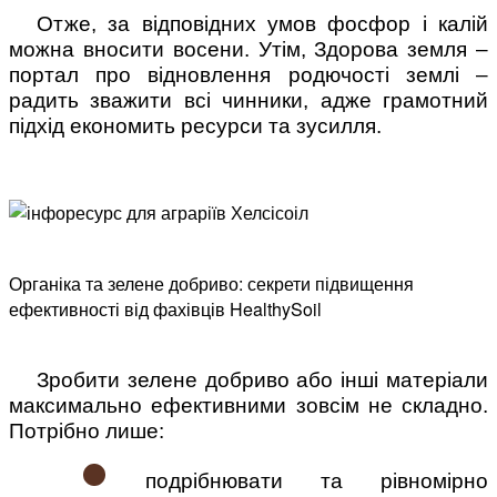
Отже, за відповідних умов фосфор і калій
можна вносити восени. Утім, Здорова земля –
портал про відновлення родючості землі –
радить зважити всі чинники, адже грамотний
підхід економить ресурси та зусилля.
Органіка та зелене добриво: секрети підвищення
ефективності від фахівців HealthySoil
Зробити зелене добриво або інші матеріали
максимально ефективними зовсім не складно.
Потрібно лише:
подрібнювати та рівномірно