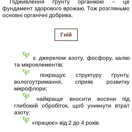
Підживлення ґрунту органікою – це
фундамент здорового врожаю. Тож розгляньмо
основні органічні добрива.
Гній
є джерелом азоту, фосфору, калію
та мікроелементів;
покращує структуру ґрунту,
вологоутримання, сприяє розвитку
мікрофлори;
найкраще вносити восени під
глибокий обробіток, щоб уникнути втрат
азоту;
«працює» від 2 до 4 років.