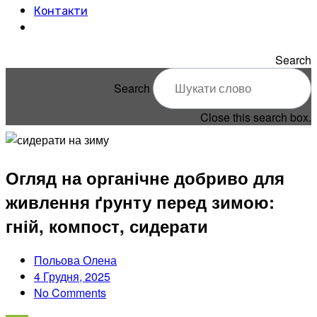
Контакти
Search
Search
Close this search box.
Огляд на органічне добриво для
живлення ґрунту перед зимою:
гній, компост, сидерати
Польова Олена
4 Грудня, 2025
No Comments